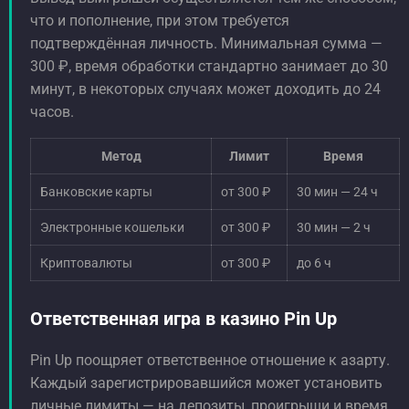
что и пополнение, при этом требуется
подтверждённая личность. Минимальная сумма —
300 ₽, время обработки стандартно занимает до 30
минут, в некоторых случаях может доходить до 24
часов.
Метод
Лимит
Время
Банковские карты
от 300 ₽
30 мин — 24 ч
Электронные кошельки
от 300 ₽
30 мин — 2 ч
Криптовалюты
от 300 ₽
до 6 ч
Ответственная игра в казино Pin Up
Pin Up поощряет ответственное отношение к азарту.
Каждый зарегистрировавшийся может установить
личные лимиты — на депозиты, проигрыши и время.