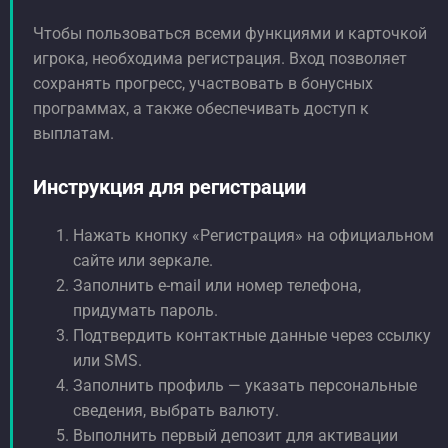
Чтобы пользоваться всеми функциями и карточкой
игрока, необходима регистрация. Вход позволяет
сохранять прогресс, участвовать в бонусных
программах, а также обеспечивать доступ к
выплатам.
Инструкция для регистрации
Нажать кнопку «Регистрация» на официальном
сайте или зеркале.
Заполнить e-mail или номер телефона,
придумать пароль.
Подтвердить контактные данные через ссылку
или SMS.
Заполнить профиль — указать персональные
сведения, выбрать валюту.
Выполнить первый депозит для активации