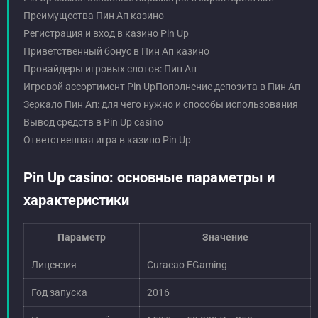
Преимущества Пин Ап казино
Регистрация и вход в казино Pin Up
Приветственный бонус в Пин Ап казино
Провайдеры игровых слотов: Пин Ап
Игровой ассортимент Pin Up
Пополнение депозита в Пин Ап
Зеркало Пин Ап: для чего нужно и способы использования
Вывод средств в Pin Up casino
Ответственная игра в казино Pin Up
Pin Up casino: основные параметры и
характеристики
Параметр
Значение
Лицензия
Curacao EGaming
Год запуска
2016