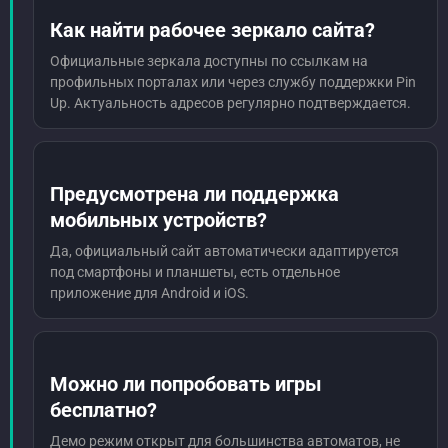
Как найти рабочее зеркало сайта?
Официальные зеркала доступны по ссылкам на
профильных порталах или через службу поддержки Pin
Up. Актуальность адресов регулярно подтверждается.
Предусмотрена ли поддержка
мобильных устройств?
Да, официальный сайт автоматически адаптируется
под смартфоны и планшеты, есть отдельное
приложение для Android и iOS.
Можно ли попробовать игры
бесплатно?
Демо режим открыт для большинства автоматов, не