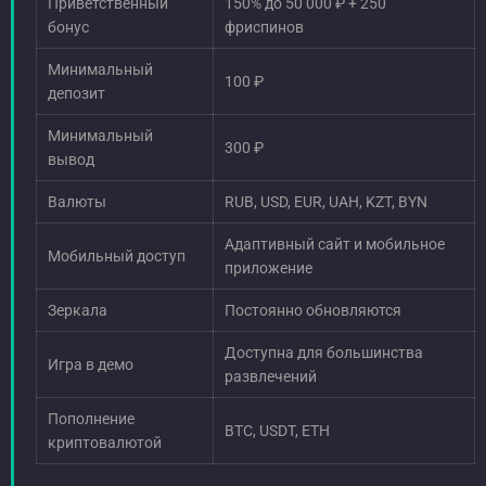
Приветственный
150% до 50 000 ₽ + 250
бонус
фриспинов
Минимальный
100 ₽
депозит
Минимальный
300 ₽
вывод
Валюты
RUB, USD, EUR, UAH, KZT, BYN
Адаптивный сайт и мобильное
Мобильный доступ
приложение
Зеркала
Постоянно обновляются
Доступна для большинства
Игра в демо
развлечений
Пополнение
BTC, USDT, ETH
криптовалютой