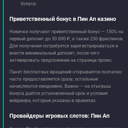
бонуса.
Приветственный бонус в Пин Ап казино
Новички получают приветственный бонус — 150% на
первый депозит до 50 000 ₽, а также 250 фриспинов.
Для получения потребуется зарегистрироваться и
внести минимальный депозит, после чего
активировать предложение на странице промо.
Пакет бесплатных вращений открывается поэтапно:
часть предоставляется сразу, остальные
начисляются ежедневно. Важно — на отыгрыш
бонуса даётся установленный срок и условия
вейджера, которые указаны в правилах.
Провайдеры игровых слотов: Пин Ап